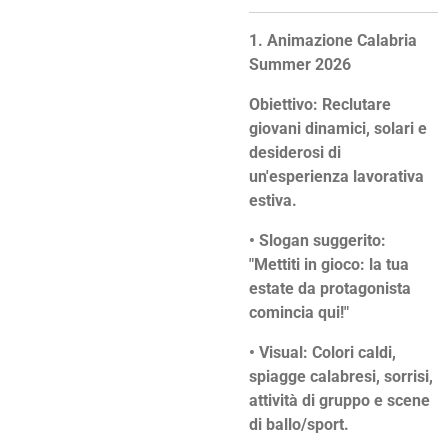
1. Animazione Calabria
Summer 2026
Obiettivo: Reclutare
giovani dinamici, solari e
desiderosi di
un'esperienza lavorativa
estiva.
• Slogan suggerito:
"Mettiti in gioco: la tua
estate da protagonista
comincia qui!"
• Visual: Colori caldi,
spiagge calabresi, sorrisi,
attività di gruppo e scene
di ballo/sport.