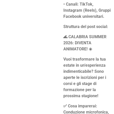
• Canali: TikTok,
Instagram (Reels), Gruppi
Facebook universitari.
Struttura del post social:
🌊 CALABRIA SUMMER
2026: DIVENTA
ANIMATORE! ☀️
Vuoi trasformare la tua
estate in un’esperienza
indimenticabile? Sono
aperte le iscrizioni per i
corsi e gli stage di
formazione per la
prossima stagione!
✅ Cosa imparerai:
Conduzione microfonica,